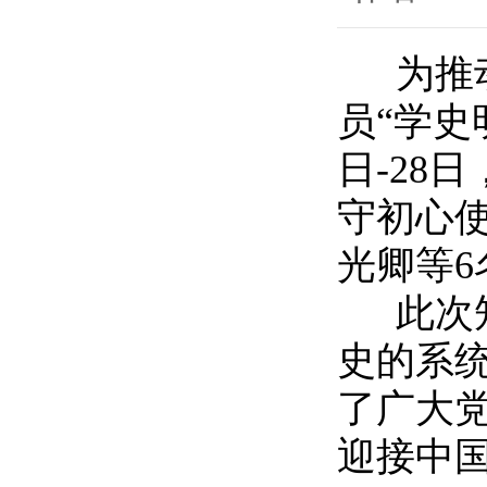
为推动
员“学史
日-28
守初心
光卿等
此次知
史的系
了广大
迎接中国