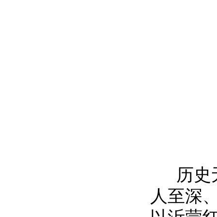
历史无
人至深