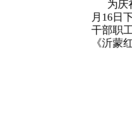
为庆祝
月16日
干部职
《沂蒙