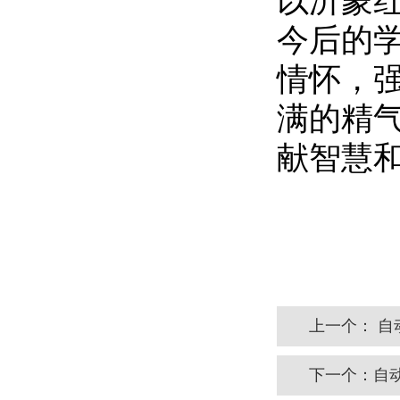
以沂蒙
今后的
情怀，
满的精
献智慧
上一个：
自
下一个：
自