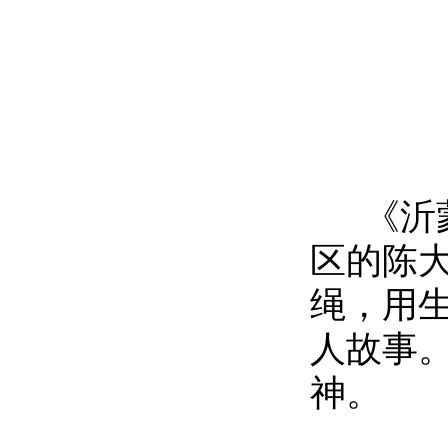
《沂蒙
区的陈
绳，用
人故事
神。