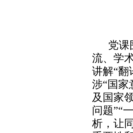
党课围
流、学
讲解“翻
涉“国家
及国家领
问题”“
析，让