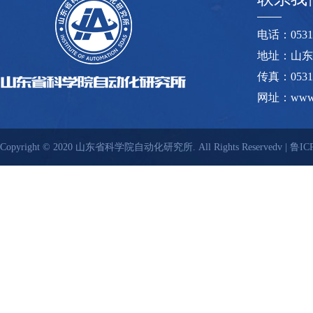
电话：0531-8
地址：山东
传真：0531-
网址：www.s
Copyright © 2020 山东省科学院自动化研究所. All Rights Reservedv |
鲁ICP