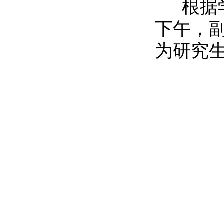
根据学
下午，
为研究