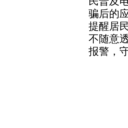
民普及
骗后的
提醒居
不随意
报警，守