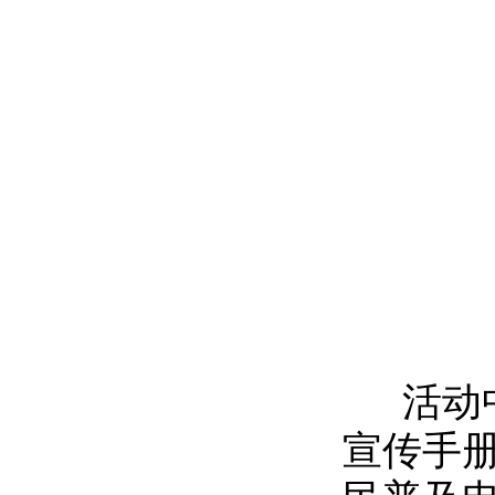
活动中
宣传手