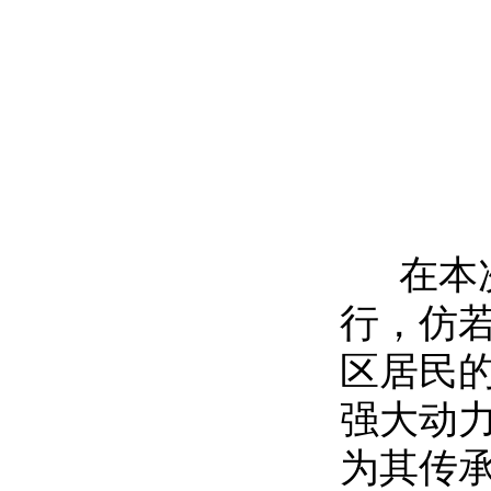
在本次
行，仿
区居民
强大动
为其传