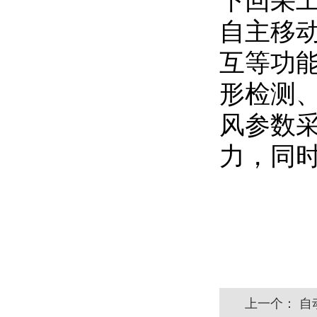
下回采
自主移
互等功
形检测
风参数
力，同
上一个：
自