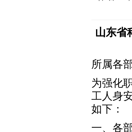
山东省
所属各
为强化
工人身
如下：
一、各