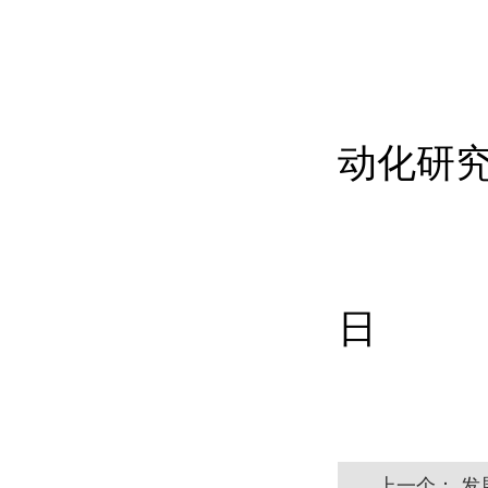
山
动化研
2
日
上一个：
发