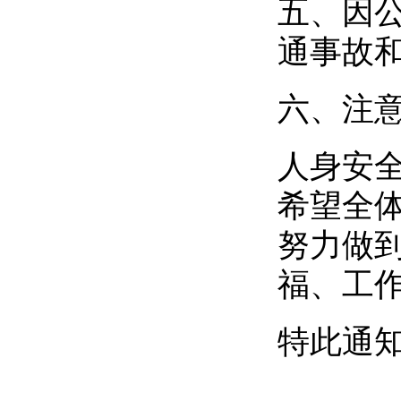
五、因
通事故
六、注
人身安
希望全
努力做
福、工
特此通