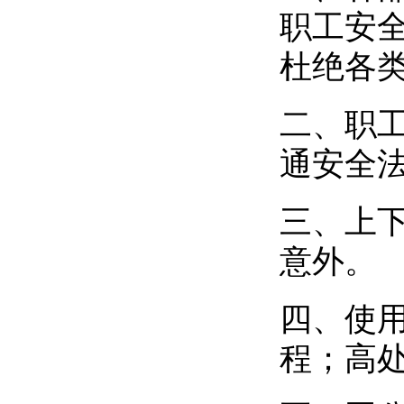
职工安
杜绝各
二、职
通安全
三、上
意外。
四、使
程；高