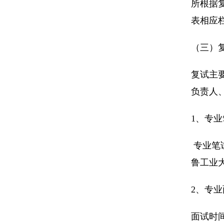
所根据
表相应
（三）
复试主
负责人
1、专业
专业笔
鲁工业
2、专业
面试时间