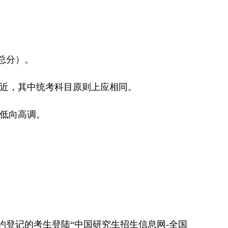
总分）。
相近，其中统考科目原则上应相同。
由低向高调。
约登记的考生登陆“中国研究生招生信息网-全国