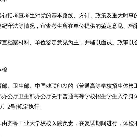
容包括考查考生对党的基本路线、方针、政策及重大时事
遵纪守法等情况，审查考生所在单位提供的鉴定意见、档
审查档案材料、单位鉴定意见为主，并辅以面试。政审以
体检
育部、卫生部、中国残联印发的《普通高等学校招生体检工作
部办公厅卫生部办公厅关于普通高等学校招生学生入学身
10〕2号)规定执行。
作由齐鲁工业大学校校医院负责，在复试期间进行，体检