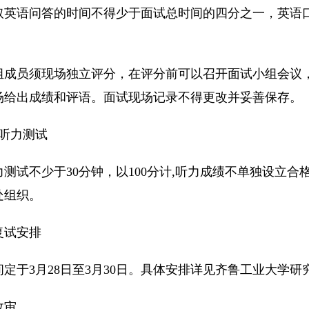
取英语问答的时间不得少于面试总时间的四分之一，英语
。
组成员须现场独立评分，在评分前可以召开面试小组会议
场给出成绩和评语。面试现场记录不得更改并妥善保存。
语听力测试
力测试不少于30分钟，以100分计,听力成绩不单独设立
处组织。
复试安排
间定于3月28日至3月30日。具体安排详见齐鲁工业大学
政审