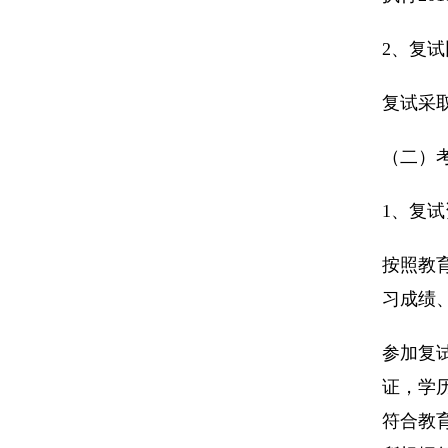
2、复试
复试采取
（二）
1、复试
按照教
习成绩
参加复
证，学
符合教