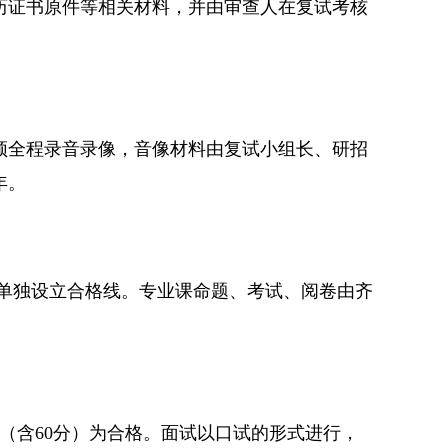
历证书原件等相关材料，并由审查人在复试考核
须全程录音录像，音像材料由复试小组长、研招
年。
不单独设立合格线。专业课命题、考试、阅卷由齐
上（含60分）为合格。面试以口试的形式进行，