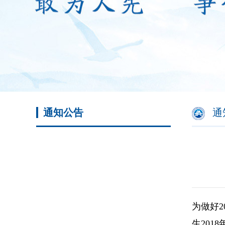
通知公告
通
为做好
生20