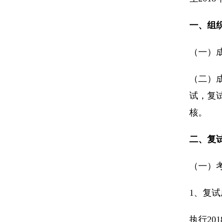
一、组
（一）
（二）
试，复
核。
二、复
（一）
1、复
执行2