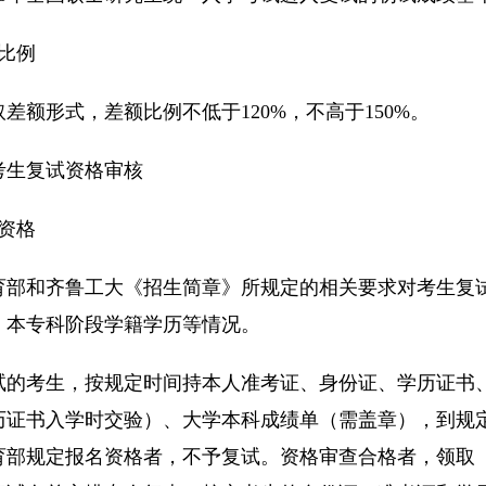
比例
差额形式，差额比例不低于120%，不高于150%。
考生复试资格审核
资格
育部和齐鲁工大《招生简章》所规定的相关要求对考生复
、本专科阶段学籍学历等情况。
试的考生，按规定时间持本人准考证、身份证、学历证书
历证书入学时交验）、大学本科成绩单（需盖章），到规
育部规定报名资格者，不予复试。资格审查合格者，领取