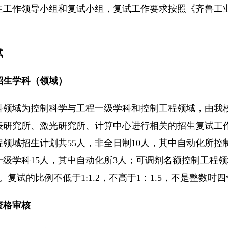
生工作领导小组和复试小组，复试工作要求按照《齐鲁工业
试
招生学科（领域）
科领域为控制科学与工程一级学科和控制工程领域，由我
表研究所、激光研究所、计算中心进行相关的招生复试工作
程领域招生计划共55人，非全日制10人，其中自动化所控
一级学科15人，其中自动化所3人；可调剂名额控制工程领
。复试的比例不低于1:1.2，不高于1：1.5，不是整数时
资格审核