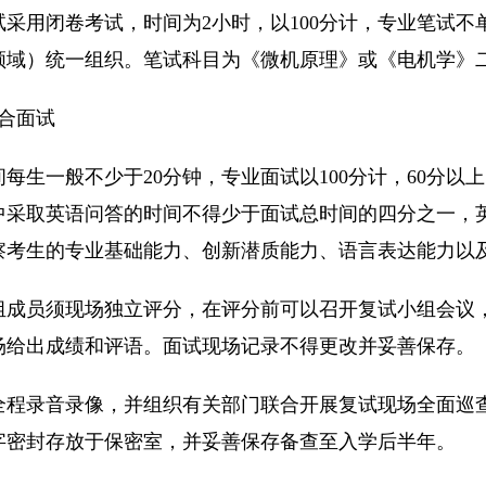
试采用闭卷考试，时间为2小时，以100分计，专业笔试
领域）统一组织。笔试科目为《微机原理》或《电机学》
综合面试
每生一般不少于20分钟，专业面试以100分计，60分以
中采取英语问答的时间不得少于面试总时间的四分之一，英
察考生的专业基础能力、创新潜质能力、语言表达能力以
组成员须现场独立评分，在评分前可以召开复试小组会议
场给出成绩和评语。面试现场记录不得更改并妥善保存。
全程录音录像，并组织有关部门联合开展复试现场全面巡
字密封存放于保密室，并妥善保存备查至入学后半年。