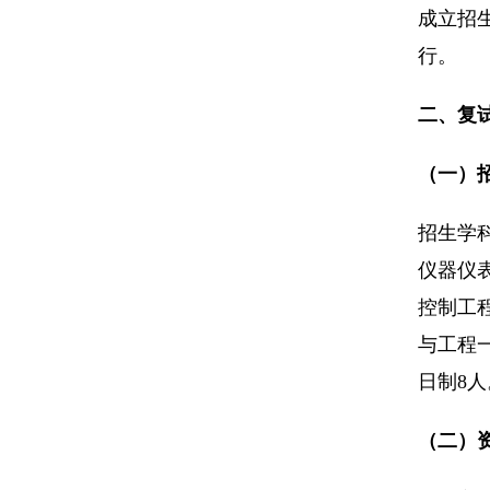
成立招
行。
二、复
（一）
招生学
仪器仪
控制工
与工程
日制8人
（二）