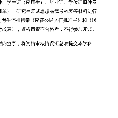
件、学生证（应届生）、毕业证、学位证原件及
绩单）、研究生复试思想品德考核表等材料进行
的考生还须携带《应征公民入伍批准书》和《退
考核表》，资格审查不合格者，不得参加复试。
栏内签字，将资格审核情况汇总表提交本学科