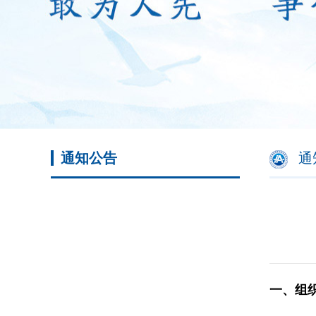
通知公告
通
一、组