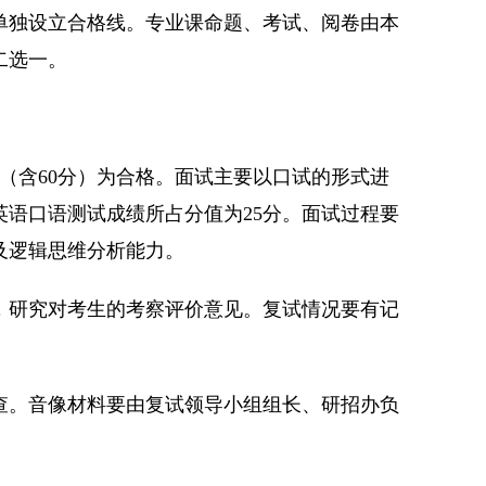
不单独设立合格线。专业课命题、考试、阅卷由本
二选一。
上（含60分）为合格。面试主要以口试的形式进
语口语测试成绩所占分值为25分。面试过程要
及逻辑思维分析能力。
，研究对考生的考察评价意见。复试情况要有记
查。音像材料要由复试领导小组组长、研招办负