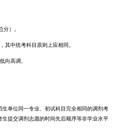
总分）。
近，其中统考科目原则上应相同。
由低向高调。
招生单位同一专业、初试科目完全相同的调剂考
考生提交调剂志愿的时间先后顺序等非学业水平