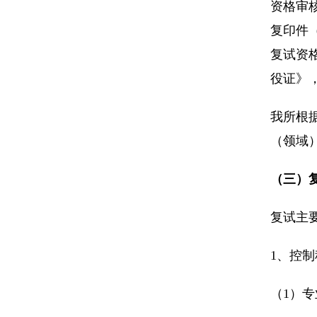
资格审
复印件
复试资
役证》
我所根
（领域
（三）
复试主
1、控
（1）