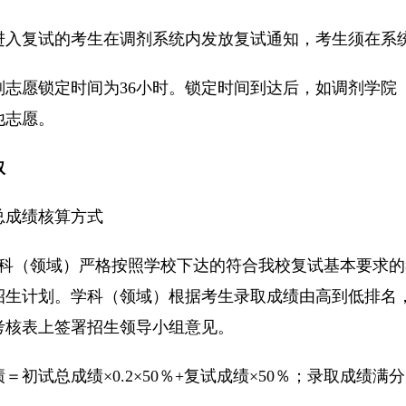
进入复试的考生在调剂系统内发放复试通知，考生须在系
剂志愿锁定时间为36小时。锁定时间到达后，如调剂学院
他志愿。
取
总成绩核算方式
学科（领域）严格按照学校下达的符合我校复试基本要求
招生计划。学科（领域）根据考生录取成绩由高到低排名
考核表上签署招生领导小组意见。
＝初试总成绩×0.2×50％+复试成绩×50％；录取成绩满分