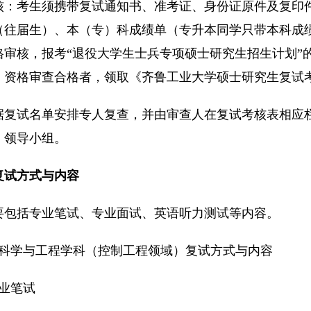
核：考生须携带复试通知书、准考证、身份证原件及复印
（往届生）、本（专）科成绩单（专升本同学只带本科成
格审核，报考“退役大学生士兵专项硕士研究生招生计划”
，资格审查合格者，领取《齐鲁工业大学硕士研究生复试
据复试名单安排专人复查，并由审查人在复试考核表相应
）领导小组。
复试方式与内容
要包括专业笔试、专业面试、英语听力测试等内容。
制科学与工程学科（控制工程领域）复试方式与内容
专业笔试