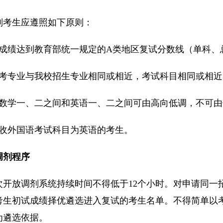
剂考生应遵照如下原则：
试成绩达到教育部统一规定的A类地区复试分数线（单科、
报考专业与我校招生专业相同或相近，考试科目相同或相
考数学一、二之间和英语一、二之间可由高向低调，不可
接收外国语考试科目为英语的考生。
调剂程序
次开放调剂系统持续时间不得低于12个小时。对申请同一
考生初试成绩择优遴选进入复试的考生名单。不得简单以
为遴选依据。