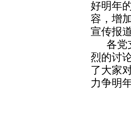
好明年
容，增
宣传报
各党支
烈的讨
了大家
力争明