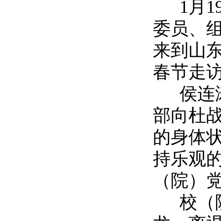
1月1
委员、
来到山
春节走
侯连涛
部向杜
的身体
持乐观
（院）
校（院