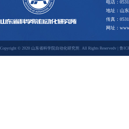
电话：0531-8
地址：山东
传真：0531-
网址：www.s
Copyright © 2020 山东省科学院自动化研究所. All Rights Reservedv |
鲁ICP